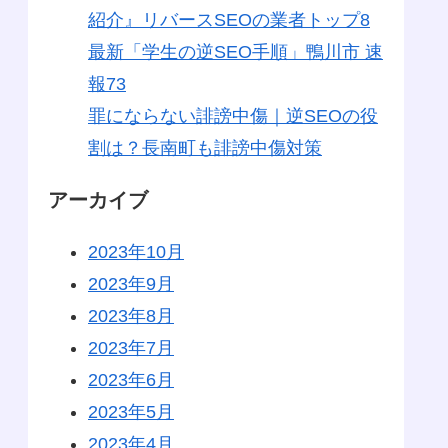
紹介』リバースSEOの業者トップ8
最新「学生の逆SEO手順」鴨川市 速
報73
罪にならない誹謗中傷｜逆SEOの役
割は？長南町も誹謗中傷対策
アーカイブ
2023年10月
2023年9月
2023年8月
2023年7月
2023年6月
2023年5月
2023年4月