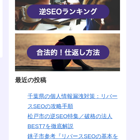
最近の投稿
千葉県の個人情報漏洩対策：リバー
スSEOの攻略手順
松戸市の逆SEO特集／破格の法人
BEST7を徹底解説
銚子市参考『リバースSEOの基本を