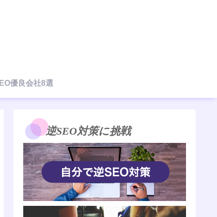
EO優良会社8選
逆SEO対策に挑戦