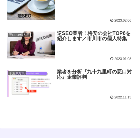
2023.02.06
逆SEO業者！格安の会社TOP6を
逆SEO/個人用
紹介します／市川市の個人特集
2023.01.08
業者を分析『九十九里町の悪口対
千葉県対策
応』企業評判
2022.11.13