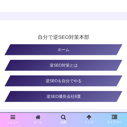
自分で逆SEO対策本部
ホーム
逆SEO対策とは
逆SEOを自分でやる
逆SEO優良会社8選
メニュー
ホーム
検索
トップ
サイドバー