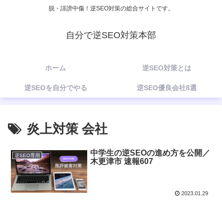
脱・誹謗中傷！逆SEO対策の総合サイトです。
自分で逆SEO対策本部
ホーム
逆SEO対策とは
逆SEOを自分でやる
逆SEO優良会社8選
炎上対策 会社
中学生の逆SEOの進め方を公開／
逆SEO専用
木更津市 速報607
2023.01.29