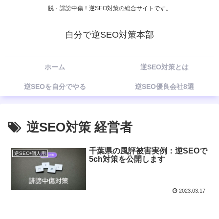
脱・誹謗中傷！逆SEO対策の総合サイトです。
自分で逆SEO対策本部
ホーム
逆SEO対策とは
逆SEOを自分でやる
逆SEO優良会社8選
逆SEO対策 経営者
千葉県の風評被害実例：逆SEOで
逆SEO/個人用
5ch対策を公開します
2023.03.17