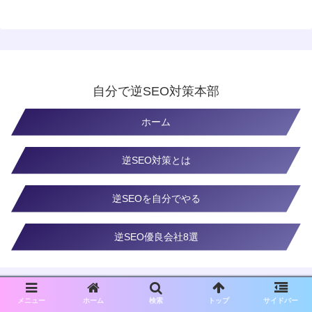
自分で逆SEO対策本部
ホーム
逆SEO対策とは
逆SEOを自分でやる
逆SEO優良会社8選
メニュー
ホーム
検索
トップ
サイドバー