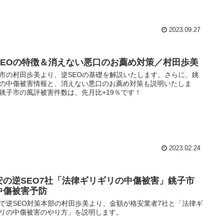
2023.09.27
SEOの特徴＆消えない悪口のお薦め対策／村田歩美
市の村田歩美より、逆SEOの基礎を解説いたします。さらに、銚
の中傷被害情報と、消えない悪口のお薦め対策も説明いたしま
銚子市の風評被害件数は、先月比+19％です！
2023.02.24
安の逆SEO7社「法律ギリギリの中傷被害」銚子市
中傷被害予防
で逆SEO対策本部の村田歩美より、金額が格安業者7社と「法律ギ
リの中傷被害のやり方」を説明します。