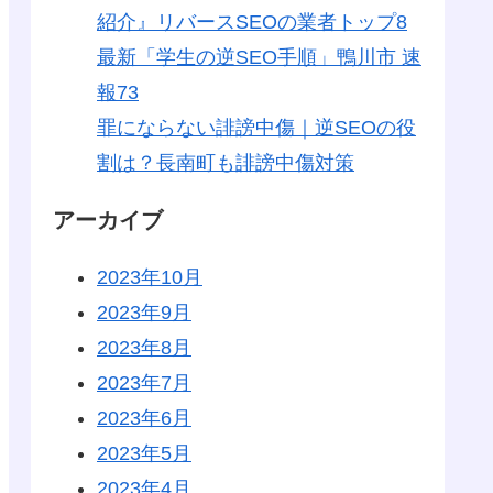
紹介』リバースSEOの業者トップ8
最新「学生の逆SEO手順」鴨川市 速
報73
罪にならない誹謗中傷｜逆SEOの役
割は？長南町も誹謗中傷対策
アーカイブ
2023年10月
2023年9月
2023年8月
2023年7月
2023年6月
2023年5月
2023年4月