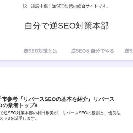
脱・誹謗中傷！逆SEO対策の総合サイトです。
自分で逆SEO対策本部
逆SEO対策とは
逆SEOを自分でやる
逆S
子市参考『リバースSEOの基本を紹介』リバース
EOの業者トップ8
で逆SEO対策本部の村田歩美が、リバースSEOの役割と、優良法
スト8を説明します。