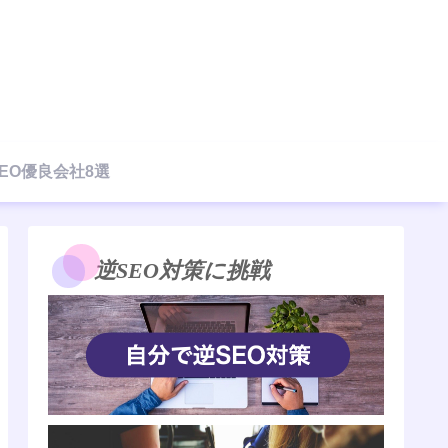
EO優良会社8選
逆SEO対策に挑戦