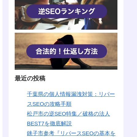
最近の投稿
千葉県の個人情報漏洩対策：リバー
スSEOの攻略手順
松戸市の逆SEO特集／破格の法人
BEST7を徹底解説
銚子市参考『リバースSEOの基本を