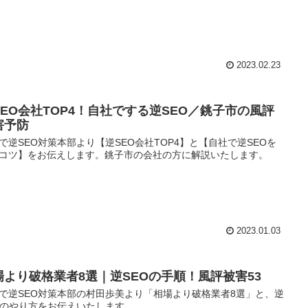
2023.02.23
SEO会社TOP4！自社でする逆SEO／銚子市の風評
害予防
で逆SEO対策本部より【逆SEO会社TOP4】と【自社で逆SEOを
コツ】をお伝えします。銚子市の会社の方に解説いたします。
2023.01.03
場より破格業者8選｜逆SEOの手順！風評被害53
で逆SEO対策本部の村田歩美より「相場より破格業者8選」と、逆
Oのやり方をお伝えいたします。