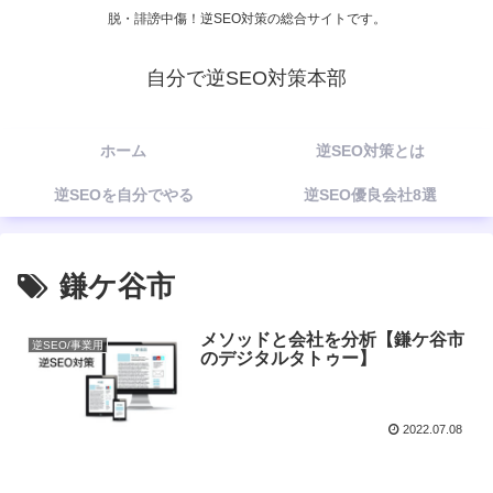
脱・誹謗中傷！逆SEO対策の総合サイトです。
自分で逆SEO対策本部
ホーム
逆SEO対策とは
逆SEOを自分でやる
逆SEO優良会社8選
鎌ケ谷市
メソッドと会社を分析【鎌ケ谷市
逆SEO/事業用
のデジタルタトゥー】
2022.07.08