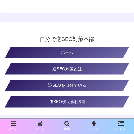
自分で逆SEO対策本部
ホーム
逆SEO対策とは
逆SEOを自分でやる
逆SEO優良会社8選
メニュー
ホーム
検索
トップ
サイドバー