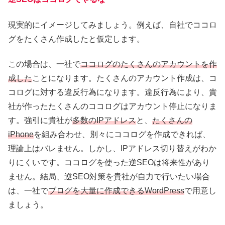
現実的にイメージしてみましょう。例えば、自社でココロ
グをたくさん作成したと仮定します。
この場合は、一社で
ココログのたくさんのアカウントを作
成した
ことになります。たくさんのアカウント作成は、コ
コログに対する違反行為になります。違反行為により、貴
社が作ったたくさんのココログはアカウント停止になりま
す。強引に貴社が
多数のIPアドレス
と、
たくさんの
iPhone
を組み合わせ、別々にココログを作成できれば、
理論上はバレません。しかし、IPアドレス切り替えがわか
りにくいです。ココログを使った逆SEOは将来性があり
ません。結局、逆SEO対策を貴社が自力で行いたい場合
は、一社で
ブログを大量に作成できるWordPress
で用意し
ましょう。