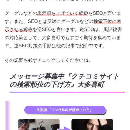
グーグルなどの
表示順を上げていく総称
をSEOと言いま
す。また、SEOとは反対にグーグルなどの
検索下位に表
示させる総称
を逆SEOと言います。逆SEOは、風評被害
の対応策として、大多喜町でもすごく期待を集めていま
す。逆SEO対策の手順は他の記事で紹介中です。
その記事も必ずチェックしてくださいね。
メッセージ募集中『クチコミサイト
の検索順位の下げ方』大多喜町