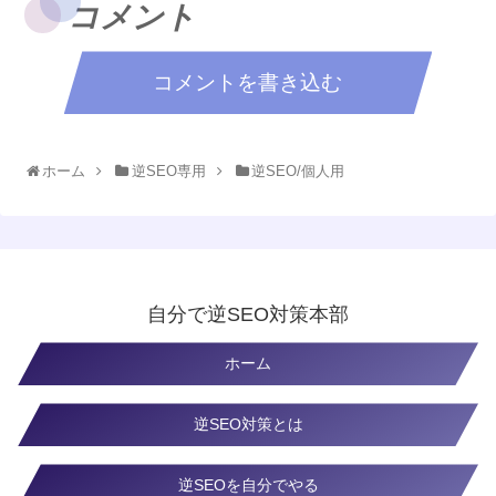
コメント
コメントを書き込む
ホーム
逆SEO専用
逆SEO/個人用
自分で逆SEO対策本部
ホーム
逆SEO対策とは
逆SEOを自分でやる