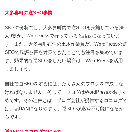
大多喜町の逆SEO事情
SNSの分析では、大多喜町内で逆SEOを実施している法
人9割が、WordPressで行っていると話題になっていま
す。また、大多喜町在住の土木作業員が、WordPressの逆
SEOで風評被害を対策できたことでも注目を集めていま
す。効果的な逆SEOをしたい場合は、WordPressを活用
しましょう。
自社で逆SEOをするには、たくさんのブログを作成しな
ければなりません。そして、ブログはWordPressがおすす
めです。その理由とは、ブログ会社が提供するココログで
は、垢BANになりやすく、逆SEOが継続不可能になるか
らです。
逆SEOはココログでやるな