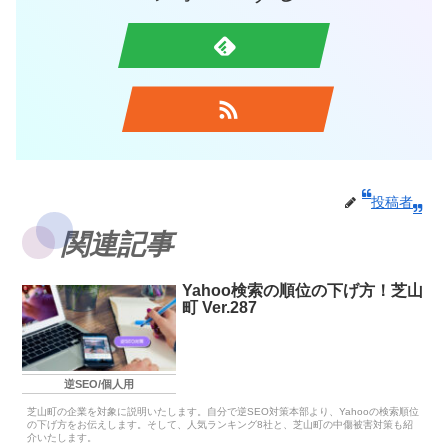
投稿者
関連記事
Yahoo検索の順位の下げ方！芝山
町 Ver.287
逆SEO/個人用
芝山町の企業を対象に説明いたします。自分で逆SEO対策本部より、Yahooの検索順位
の下げ方をお伝えします。そして、人気ランキング8社と、芝山町の中傷被害対策も紹
介いたします。