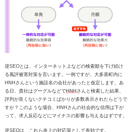
逆SEOとは、インターネット上などの検索順を下げ続け
る風評被害対策を言います。一例ですが、大多喜町内に
HNHさんという施設名の会社があったと仮定します。あ
る日、貴社はグーグルなどで
HNH
さんと検索した結果、
評判が良くないクチコミばかりが多数表示されたらどうで
すか？このような場合、HNHさんの社会的な信用は下が
って、求人反応などにマイナスの影響も与えるはずです。
逆SEOは、これら炎上の対応策として有効です。