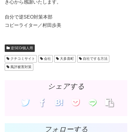
き心から感謝いたします。
自分で逆SEO対策本部
コピーライター／村田歩美
逆SEO/個人用
クチコミサイト
会社
大多喜町
自社でする方法
風評被害対策
シェアする
フォローする