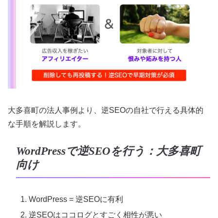
大多喜町の法人事例より、逆SEOの自社で行える具体的
な手順を解説します。
WordPressで逆SEOを行う：大多喜町
向け
WordPress = 逆SEOに有利
逆SEOはココログとすごく相性が悪い