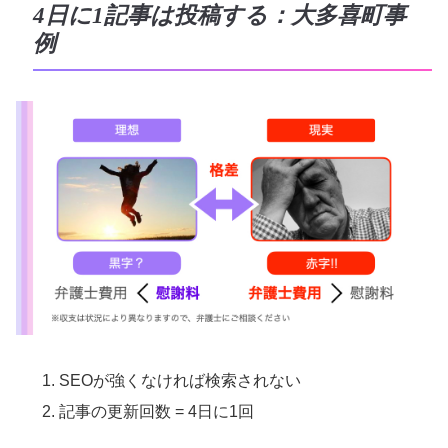
4日に1記事は投稿する：大多喜町事
例
SEOが強くなければ検索されない
記事の更新回数 = 4日に1回