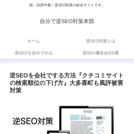
脱・誹謗中傷！逆SEO対策の総合サイトです。
自分で逆SEO対策本部
ホーム
逆SEO対策とは
逆SEOを自分でやる
逆SEO優良会社8選
逆SEOを会社でする方法『クチコミサイト
の検索順位の下げ方』大多喜町も風評被害
対策