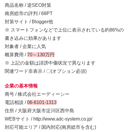
商品名称 / 逆SEO対策
南房総市の評判 / 68PT
対策サイト / Blogger他
※ スマートフォンなどで上位に表示されている約86%の
書き込みに効果があります
対象者 / 企業に人気
概算費用 /
70～130万円
※ 上記の金額は誹謗中傷状況で異なります
関連ワード非表示 / 〇(オプション必須)
企業の基本情報
商号 / 株式会社エーディーシー
電話相談 /
06-6101-1313
住所 / 大阪府大阪市淀川区西中島
WEBサイト / http://www.adc-system.co.jp/
対応可能エリア / 国内対応(南房総市を含む)