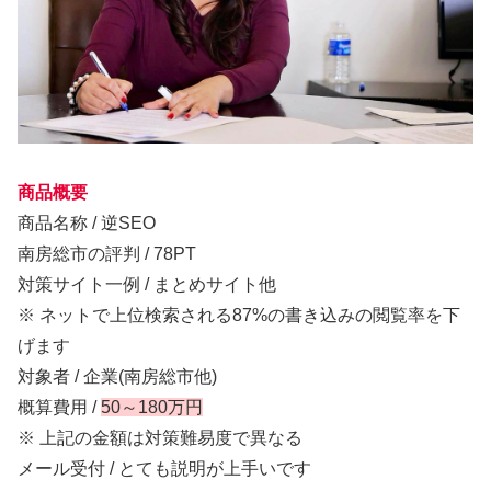
商品概要
商品名称 / 逆SEO
南房総市の評判 / 78PT
対策サイト一例 / まとめサイト他
※ ネットで上位検索される87%の書き込みの閲覧率を下
げます
対象者 / 企業(南房総市他)
概算費用 /
50～180万円
※ 上記の金額は対策難易度で異なる
メール受付 / とても説明が上手いです