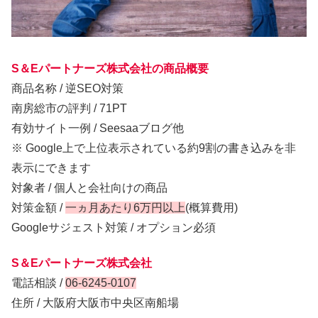
S＆Eパートナーズ株式会社の商品概要
商品名称 / 逆SEO対策
南房総市の評判 / 71PT
有効サイト一例 / Seesaaブログ他
※ Google上で上位表示されている約9割の書き込みを非
表示にできます
対象者 / 個人と会社向けの商品
対策金額 /
一ヵ月あたり6万円以上
(概算費用)
Googleサジェスト対策 / オプション必須
S＆Eパートナーズ株式会社
電話相談 /
06-6245-0107
住所 / 大阪府大阪市中央区南船場