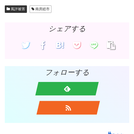
風評被害
南房総市
シェアする
フォローする