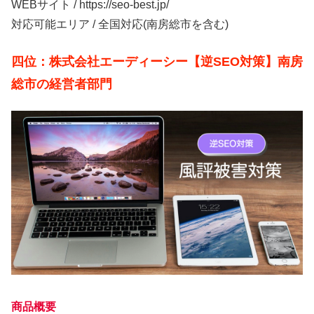
WEBサイト / https://seo-best.jp/
対応可能エリア / 全国対応(南房総市を含む)
四位：株式会社エーディーシー【逆SEO対策】南房
総市の経営者部門
商品概要