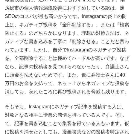
房総市の個人情報漏洩改善におすすめしている訳は、逆
SEOのコスパが最も高いからです。Instagramの炎上の防
止は、ネガティブ投稿を『全部削除する』、または『検索
防止する』のどちらかになります。理想の対策方法は、ネ
ガティブな書き込みを丁寧に『削除させる』ことだと言わ
れています。しかし、自分でInstagramのネガティブ投稿
を、全部削除することは極めてハードルが高いです。なぜ
なら、記事の投稿者を見つけられなかったり、弁護士さん
に頭金を払えないためです。また、仮に弁護士さんに40
万円のお金を支払って、ネット上からネガティブな投稿を
消しても、忘れたころに再び投稿される脅威も残ります。
そもそも、Instagramにネガティブ記事を投稿する人は、
対象となる相手に憎悪の感情を持っている人です。そし
て、記事を書き込むことで集客を得ている人もいます。仮
に投稿を消せたとしても、漫画喫茶などの投稿者特定され