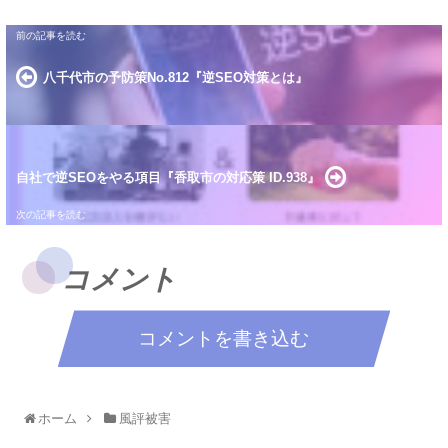
八千代市の予防策No.812『逆SEO対策とは』
自社で逆SEOをやる項目『香取市の対応策 ID.938』
コメント
コメントを書き込む
ホーム
風評被害