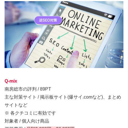
Q-mix
南房総市の評判 / 89PT
主な対策サイト / 掲示板サイト(爆サイ.comなど)、まとめ
サイトなど
※ 各クチコミに有効です
対象者 / 個人向け商品