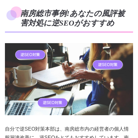
南房総市事例!あなたの風評被
害対処に逆SEOがおすすめ
自分で逆SEO対策本部は、南房総市内の経営者の個人情
報漏洩改善に、逆SEOをとてもおすすめしています。南