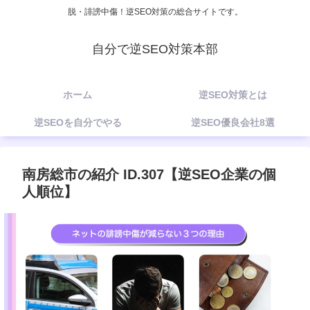
脱・誹謗中傷！逆SEO対策の総合サイトです。
自分で逆SEO対策本部
ホーム
逆SEO対策とは
逆SEOを自分でやる
逆SEO優良会社8選
南房総市の紹介 ID.307【逆SEO企業の個
人順位】