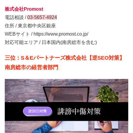
株式会社Promost
電話相談 /
03-5657-4924
住所 / 東京都中央区銀座
WEBサイト / https://www.promost.co.jp/
対応可能エリア / 日本国内(南房総市を含む)
三位：S＆Eパートナーズ株式会社【逆SEO対策】
南房総市の経営者部門