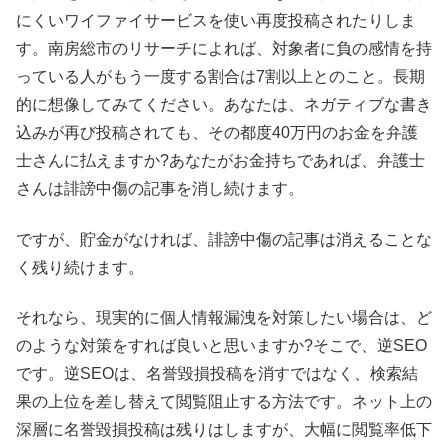
にくいワイファイサービスを使い再度投稿されたりしま
す。南房総市のリサーチによれば、対象者に負の感情を持
っている人がもう一度する割合は7割以上とのこと。長期
的に想像してみてください。あなたは、ネガティブな書き
込みが再び投稿されても、その都度40万円のお金を弁護
士さんに払えますか?あなたがお金持ちであれば、弁護士
さんは誹謗中傷の記事を消し続けます。
ですが、貯金がなければ、誹謗中傷の記事は消えることな
く残り続けます。
それなら、現実的に個人情報漏洩を対策したい場合は、ど
のような対策をすれば良いと思いますか?そこで、逆SEO
です。逆SEOは、名誉毀損投稿を消すではなく、検索結
果の上位を差し替えて閲覧阻止する方法です。ネット上の
深層に名誉毀損投稿は残りはしますが、大幅に閲覧率低下