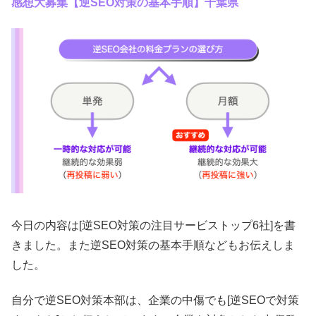
感想大募集【逆SEO対策の基本手順】千葉県
今日の内容は[逆SEO対策の注目サービストップ6社]を書
きました。また逆SEO対策の基本手順などもお伝えしま
した。
自分で逆SEO対策本部は、企業の中傷でも[逆SEOで対策