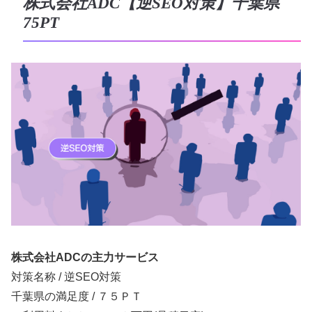
株式会社ADC【逆SEO対策】千葉県
75PT
株式会社ADCの主力サービス
対策名称 / 逆SEO対策
千葉県の満足度 / ７５ＰＴ