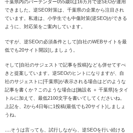
千葉県内のバーテンダー055歳0は16カ月で逆SEOが運用
できました。逆SEO対策は、千葉県の企業から注目され
ています。私達は、小学生でも中傷対策(逆SEO)ができる
ように、対応策をご案内しています。
ですが、逆SEOの必須条件として[自社のWEBサイトを最
低でも20サイト開設]しましょう。
そして[自社のサジェストで記事を投稿]なども併せてすべ
きと提案しています。逆SEOのヒントになりますが、自
社のサジェストに[千葉県]が表示される場合はどのような
記事を書くか？このような場合は[施設名 ＋ 千葉県]をタイ
トルに加えて、最低2100文字を書いてしてくださいね。
上記を、2から4日毎に1投稿(最低でも20サイト)しましょ
うね。
….そうは言っても、試行しながら、逆SEOを行い続ける