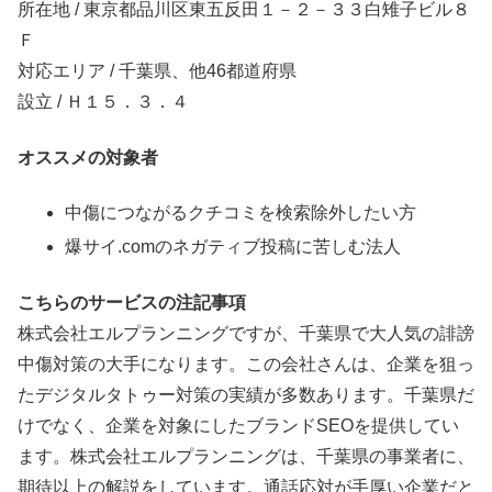
所在地 / 東京都品川区東五反田１－２－３３白雉子ビル８
Ｆ
対応エリア / 千葉県、他46都道府県
設立 / Ｈ１５．３．４
オススメの対象者
中傷につながるクチコミを検索除外したい方
爆サイ.comのネガティブ投稿に苦しむ法人
こちらのサービスの注記事項
株式会社エルプランニングですが、千葉県で大人気の誹謗
中傷対策の大手になります。この会社さんは、企業を狙っ
たデジタルタトゥー対策の実績が多数あります。千葉県だ
けでなく、企業を対象にしたブランドSEOを提供してい
ます。株式会社エルプランニングは、千葉県の事業者に、
期待以上の解説をしています。通話応対が手厚い企業だと