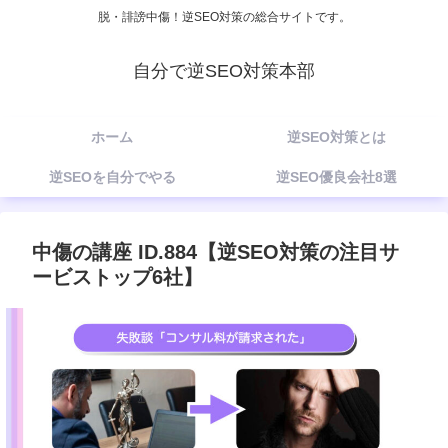
脱・誹謗中傷！逆SEO対策の総合サイトです。
自分で逆SEO対策本部
ホーム
逆SEO対策とは
逆SEOを自分でやる
逆SEO優良会社8選
中傷の講座 ID.884【逆SEO対策の注目サ
ービストップ6社】