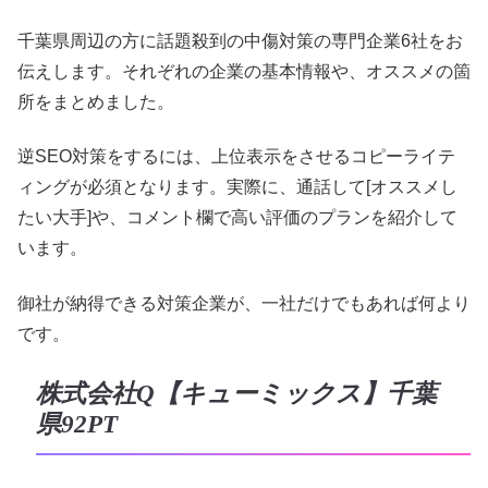
千葉県周辺の方に話題殺到の中傷対策の専門企業6社をお
伝えします。それぞれの企業の基本情報や、オススメの箇
所をまとめました。
逆SEO対策をするには、上位表示をさせるコピーライテ
ィングが必須となります。実際に、通話して[オススメし
たい大手]や、コメント欄で高い評価のプランを紹介して
います。
御社が納得できる対策企業が、一社だけでもあれば何より
です。
株式会社Q【キューミックス】千葉
県92PT