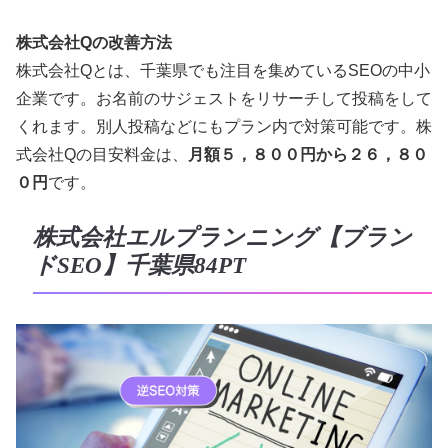
株式会社Qの改善方法
株式会社Qとは、千葉県でも注目を集めているSEOの中小
企業です。お名前のサジェストをリサーチして投稿をして
くれます。別人投稿などにもプラン内で対策可能です。株
式会社Qの目安料金は、
月額５，８００円から２６，８０
０円
です。
株式会社エルプランニング【ブラン
ドSEO】千葉県84PT