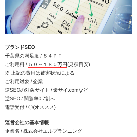
ブランドSEO
千葉県の満足度 / ８４ＰＴ
ご利用料 /
５０～１８０万円
(見積目安)
※ 上記の費用は被害状況による
ご利用対象 / 企業
逆SEOの対象サイト / 爆サイ.comなど
逆SEO / 閲覧率0.7割へ
電話受付 / 〇(オススメ)
運営会社の基本情報
企業名 / 株式会社エルプランニング