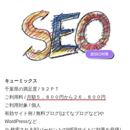
キューミックス
千葉県の満足度 / ９２ＰＴ
ご利用料 /
月額５，８００円から２６，８００円
ご利用対象 / 個人
有効サイト例 / 無料ブログ(はてなブログなど)や
WordPressなど
※ 検索される92パーセントのWEBサイトに効果を発揮し