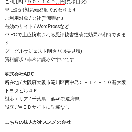
ご利用料 /
９０～１４０万円
(見積目安)
※ 上記は対策難易度で変わります
ご利用対象 / 会社(千葉県他)
有効のサイト / WordPressなど
※ PCで上位検索される風評被害投稿に効果が期待できま
す
グーグルサジェスト削除 / 〇(要見積)
資料請求 / 非常に読みやすいです
株式会社ADC
所在地 / 大阪府大阪市淀川区西中島５－１４－１０新大阪
トヨタビル４Ｆ
対応エリア / 千葉県、他46都道府県
設立 / ＷＥＢサイトに記載なし
こちらの法人がオススメの会社