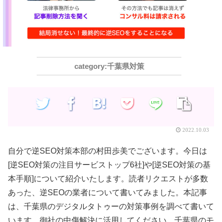
千葉県対策
2022.10.03
自分で逆SEO対策本部の村田歩美でございます。今日は
[逆SEO対策の注目サービストップ6社]や[逆SEO対策の基
本手順]について紹介いたします。読者リクエストが多数
あった、逆SEOの業者について書いてみました。本記事
は、千葉県のデジタルタトゥーの対策事例を調べて書いて
います。御社の中傷解決に活用してください。千葉県のモ