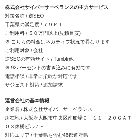
株式会社サイバーサーベランスの主力サービス
対策名称 / 逆SEO
千葉県の満足度 / ７９ＰＴ
ご利用料 /
５０万円以上
(見積目安)
※ こちらの料金はネガティブ状況で異なります
ご利用対象 / 会社
逆SEOの有効サイト / Tumblr他
※ 92パーセントの書き込みに有効です
電話相談 / 非常に柔軟な対応です
サジェスト対策 / 追加請求
運営会社の基本情報
企業名 / 株式会社サイバーサーベランス
所在地 / 大阪府大阪市中央区南船場２－１１－２０ＧＡＴ
Ｏ３休橋ビル７Ｆ
対応エリア / 千葉県を含む46都道府県