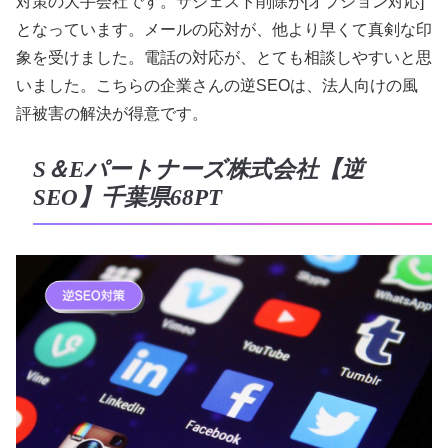
対策の大手会社です。サジェスト削除が[オプション対応]
となっています。メールの応対が、他より早くて真剣な印
象を受けました。電話の対応が、とても相談しやすいと思
いました。こちらの企業さんの逆SEOは、法人向けの風
評被害の解決が得意です。
S＆Eパートナーズ株式会社【逆
SEO】千葉県68PT