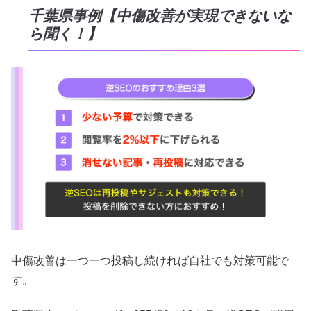
千葉県事例【中傷改善が実現できないな
ら聞く！】
中傷改善は一つ一つ投稿し続ければ自社でも対策可能で
す。