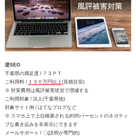
逆SEO
千葉県の満足度 / ７３ＰＴ
ご利用料 /
１３０万円以上
(見積目安)
※ 対策費用は風評被害状況で増減する
ご利用対象 / 法人(千葉県他)
対象サイト例 / はてなブログなど
※ スマホ上で上位検索される約95パーセントのネガティ
ブな書き込みを非表示にできます
メールサポート / 〇(説明が専門的)