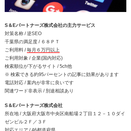
S＆Eパートナーズ株式会社の主力サービス
対策名称 / 逆SEO
千葉県の満足度 / ６８ＰＴ
ご利用料 /
毎月６万円以上
ご利用対象 / 企業(国内対応)
検索順位が下がるサイト / 5ch他
※ 検索できる約95パーセントの記事に効果があります
電話対応 / 案内が非常に良いです
関連ワード非表示 / 別途相談あり
S＆Eパートナーズ株式会社
所在地 / 大阪府大阪市中央区南船場２丁目１２－１０ダイ
ゼンビル２Ｆ／３Ｆ
対応エリア / 46都道府県