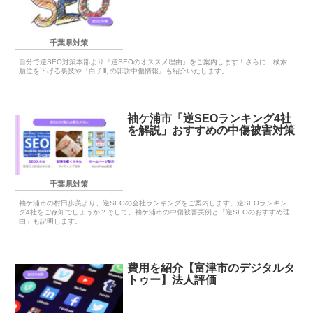
千葉県対策
自分で逆SEO対策本部より『逆SEOのオススメ理由』をご案内します！さらに、検索
順位を下げる裏技や『白子町の誹謗中傷情報』も紹介いたします。
袖ケ浦市「逆SEOランキング4社
を解説」おすすめの中傷被害対策
千葉県対策
袖ケ浦市の村田歩美より、逆SEOの会社ランキングをご案内します。逆SEOランキン
グ4社をご存知でしょうか？そして、袖ケ浦市の中傷被害実例と「逆SEOのおすすめ理
由」も説明します。
費用を紹介【富津市のデジタルタ
トゥー】法人評価