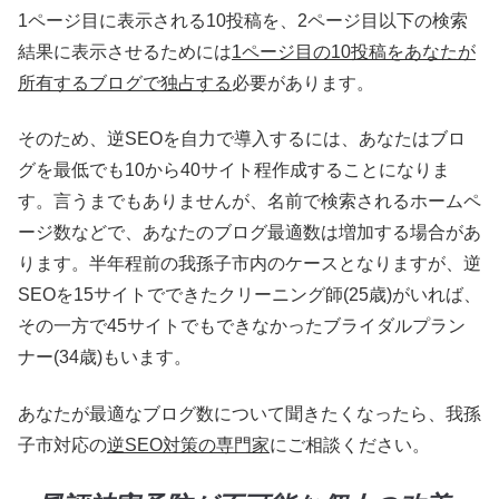
1ページ目に表示される10投稿を、2ページ目以下の検索
結果に表示させるためには
1ページ目の10投稿をあなたが
所有するブログで独占する
必要があります。
そのため、逆SEOを自力で導入するには、あなたはブロ
グを最低でも10から40サイト程作成することになりま
す。言うまでもありませんが、名前で検索されるホームペ
ージ数などで、あなたのブログ最適数は増加する場合があ
ります。半年程前の我孫子市内のケースとなりますが、逆
SEOを15サイトでできたクリーニング師(25歳)がいれば、
その一方で45サイトでもできなかったブライダルプラン
ナー(34歳)もいます。
あなたが最適なブログ数について聞きたくなったら、我孫
子市対応の
逆SEO対策の専門家
にご相談ください。