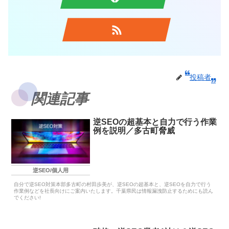
投稿者
関連記事
逆SEOの超基本と自力で行う作業
例を説明／多古町脅威
逆SEO/個人用
自分で逆SEO対策本部多古町の村田歩美が、逆SEOの超基本と、逆SEOを自力で行う
作業例などを社長向けにご案内いたします。千葉県民は情報漏洩防止するためにも読ん
でください!