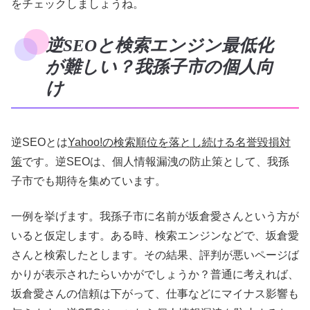
をチェックしましょうね。
逆SEOと検索エンジン最低化
が難しい？我孫子市の個人向
け
逆SEOとは
Yahoo!の検索順位を落とし続ける名誉毀損対
策
です。逆SEOは、個人情報漏洩の防止策として、我孫
子市でも期待を集めています。
一例を挙げます。我孫子市に名前が坂倉愛さんという方が
いると仮定します。ある時、検索エンジンなどで、坂倉愛
さんと検索したとします。その結果、評判が悪いページば
かりが表示されたらいかがでしょうか？普通に考えれば、
坂倉愛さんの信頼は下がって、仕事などにマイナス影響も