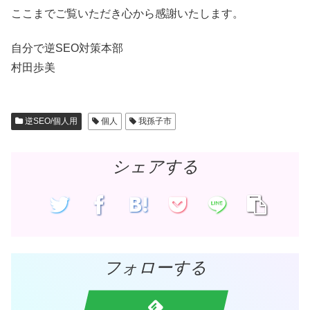
ここまでご覧いただき心から感謝いたします。
自分で逆SEO対策本部
村田歩美
逆SEO/個人用
個人
我孫子市
シェアする
フォローする