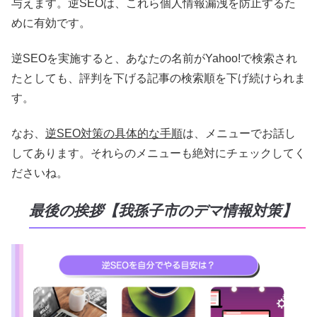
与えます。逆SEOは、これら個人情報漏洩を防止するた
めに有効です。
逆SEOを実施すると、あなたの名前がYahoo!で検索され
たとしても、評判を下げる記事の検索順を下げ続けられま
す。
なお、
逆SEO対策の具体的な手順
は、メニューでお話し
してあります。それらのメニューも絶対にチェックしてく
ださいね。
最後の挨拶【我孫子市のデマ情報対策】