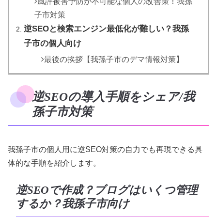
風評被害予防が不可能な個人の改善策！我孫
子市対策
逆SEOと検索エンジン最低化が難しい？我孫
子市の個人向け
最後の挨拶【我孫子市のデマ情報対策】
逆SEOの導入手順をシェア/我
孫子市対策
我孫子市の個人用に逆SEO対策の自力でも再現できる具
体的な手順を紹介します。
逆SEOで作成？ブログはいくつ管理
するか？我孫子市向け