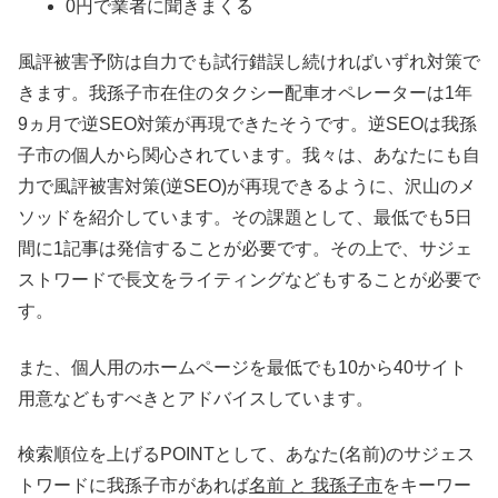
0円で業者に聞きまくる
風評被害予防は自力でも試行錯誤し続ければいずれ対策で
きます。我孫子市在住のタクシー配車オペレーターは1年
9ヵ月で逆SEO対策が再現できたそうです。逆SEOは我孫
子市の個人から関心されています。我々は、あなたにも自
力で風評被害対策(逆SEO)が再現できるように、沢山のメ
ソッドを紹介しています。その課題として、最低でも5日
間に1記事は発信することが必要です。その上で、サジェ
ストワードで長文をライティングなどもすることが必要で
す。
また、個人用のホームページを最低でも10から40サイト
用意などもすべきとアドバイスしています。
検索順位を上げるPOINTとして、あなた(名前)のサジェス
トワードに我孫子市があれば
名前 と 我孫子市
をキーワー