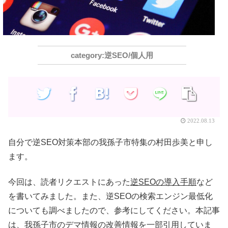
逆SEO/個人用
2022.08.13
自分で逆SEO対策本部の我孫子市特集の村田歩美と申し
ます。
今回は、読者リクエストにあった
逆SEOの導入手順
など
を書いてみました。また、逆SEOの検索エンジン最低化
についても調べましたので、参考にしてください。本記事
は、我孫子市のデマ情報の改善情報を一部引用していま