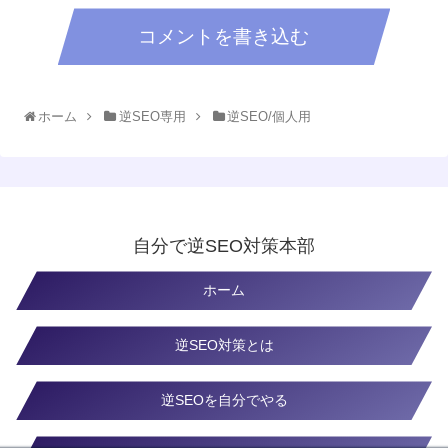
コメントを書き込む
ホーム
逆SEO専用
逆SEO/個人用
自分で逆SEO対策本部
ホーム
逆SEO対策とは
逆SEOを自分でやる